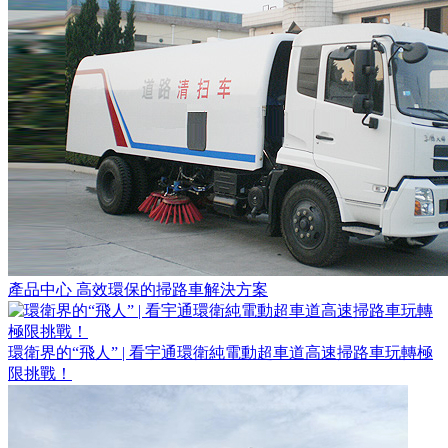
產品中心 高效環保的掃路車解決方案
環衛界的“飛人” | 看宇通環衛純電動超車道高速掃路車玩轉極
限挑戰！