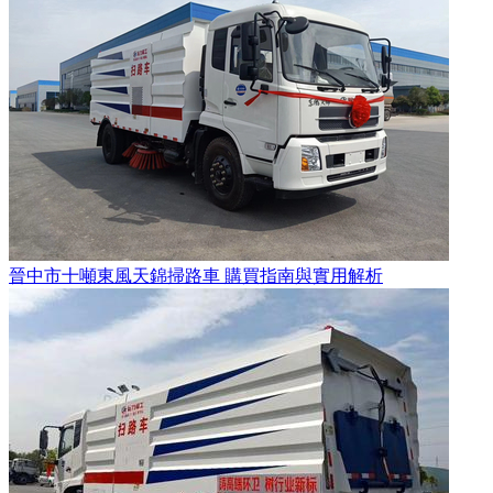
晉中市十噸東風天錦掃路車 購買指南與實用解析