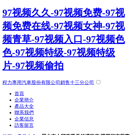
97视频久久-97视频免费-97视
频免费在线-97视频女神-97视
频青草-97视频入口-97视频色
色-97视频特级-97视频特级
片-97视频偷拍
程力專用汽車股份有限公司銷售十三分公司
首頁
企業簡介
產品大全
聯系我們
企業信息
訪客留言