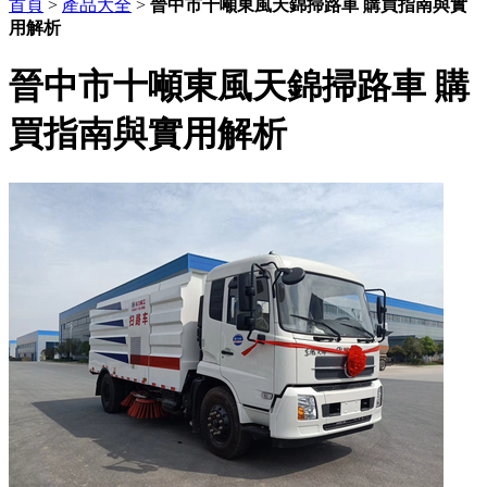
首頁
>
產品大全
>
晉中市十噸東風天錦掃路車 購買指南與實
用解析
晉中市十噸東風天錦掃路車 購
買指南與實用解析