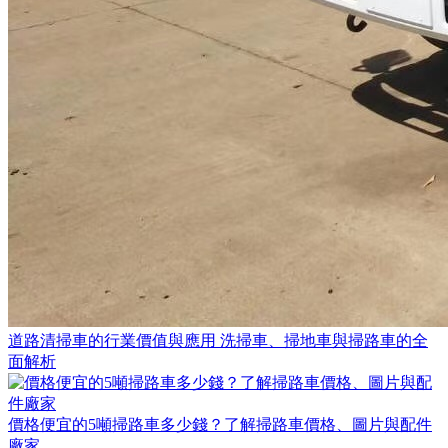
道路清掃車的行業價值與應用 洗掃車、掃地車與掃路車的全
面解析
價格便宜的5噸掃路車多少錢？了解掃路車價格、圖片與配件
廠家