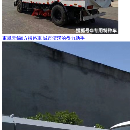
東風天錦8方掃路車 城市清潔的得力助手