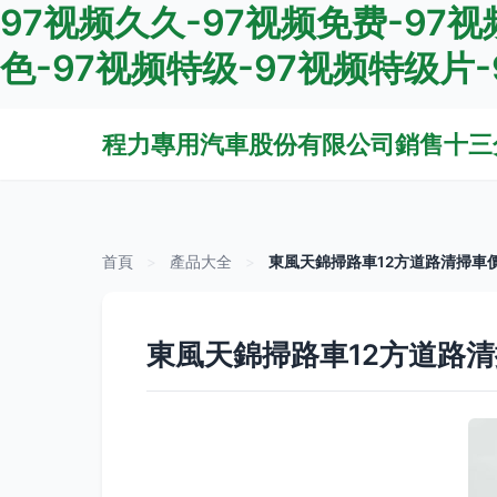
97视频久久-97视频免费-97视
色-97视频特级-97视频特级片
程力專用汽車股份有限公司銷售十三
首頁
>
產品大全
>
東風天錦掃路車12方道路清掃車
東風天錦掃路車12方道路