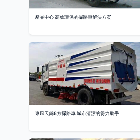
產品中心 高效環保的掃路車解決方案
東風天錦8方掃路車 城市清潔的得力助手