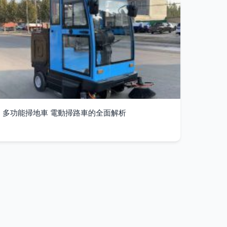
多功能掃地車 電動掃路車的全面解析