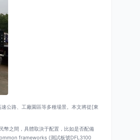
高速公路、工廠園區等多種場景。本文將從[東
人民幣之間，具體取決于配置，比如是否配備
 frameworks (測試板號DFL3100