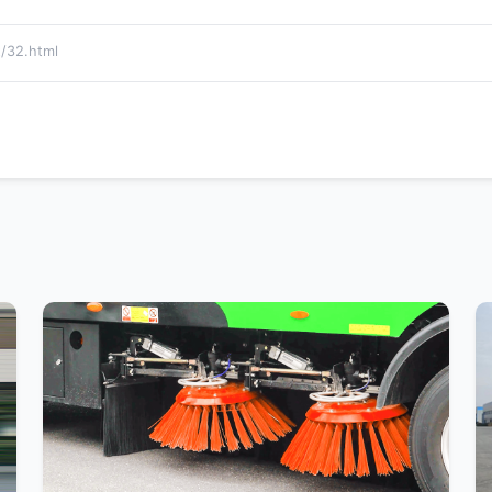
32.html