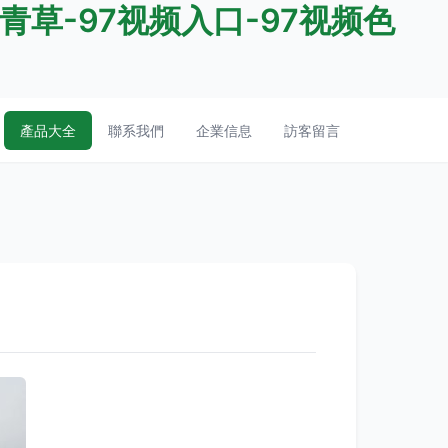
青草-97视频入口-97视频色
產品大全
聯系我們
企業信息
訪客留言