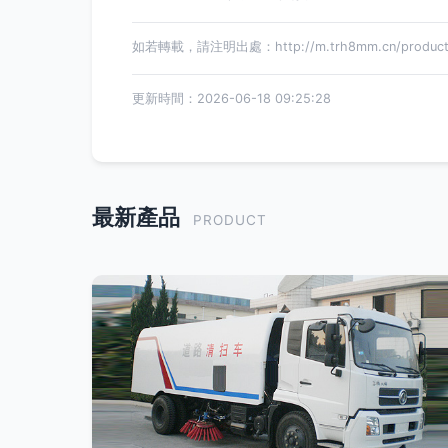
如若轉載，請注明出處：http://m.trh8mm.cn/product/
更新時間：2026-06-18 09:25:28
最新產品
PRODUCT