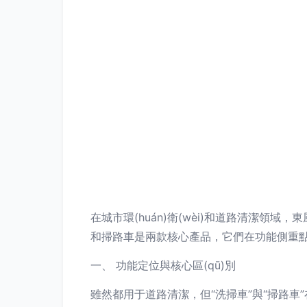
在城市環(huán)衛(wèi)和道路清潔
和掃路車是兩款核心產品，它們在功能側重點
一、 功能定位與核心區(qū)別
雖然都用于道路清潔，但“洗掃車”與“掃路車”