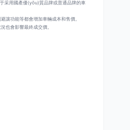
采用國產優(yōu)質品牌或普通品牌的車
掃刷避讓功能等都會增加車輛成本和售價。
狀況也會影響最終成交價。