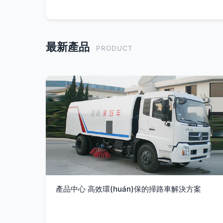
最新產品
PRODUCT
產品中心 高效環(huán)保的掃路車解決方案