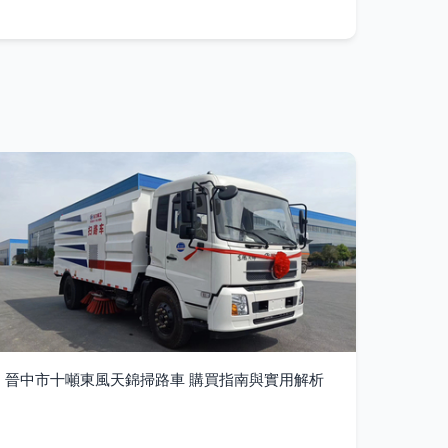
晉中市十噸東風天錦掃路車 購買指南與實用解析