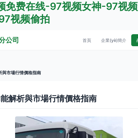
频免费在线-97视频女神-97视频
-97视频偷拍
分公司
首頁
企業(yè)簡介
析與市場行情價格指南
功能解析與市場行情價格指南