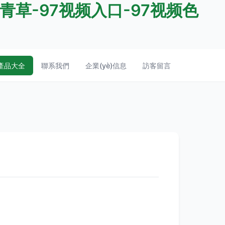
青草-97视频入口-97视频色
產品大全
聯系我們
企業(yè)信息
訪客留言