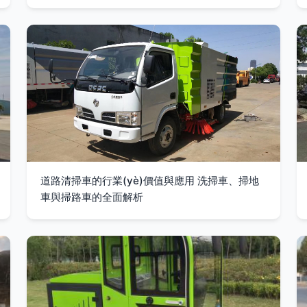
道路清掃車的行業(yè)價值與應用 洗掃車、掃地
車與掃路車的全面解析