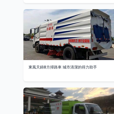
東風天錦8方掃路車 城市清潔的得力助手