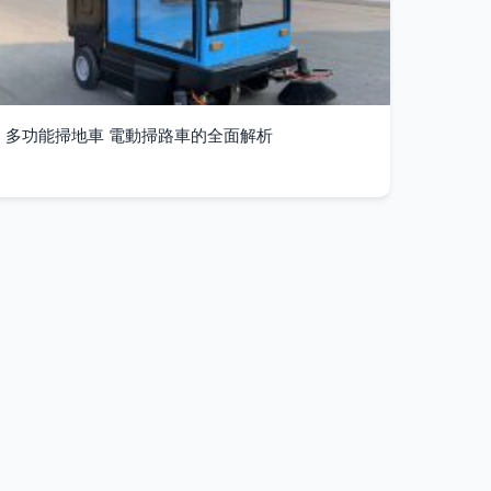
多功能掃地車 電動掃路車的全面解析