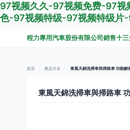
97视频久久-97视频免费-97视
色-97视频特级-97视频特级片
程力專用汽車股份有限公司銷售十三
首頁
>
產品大全
>
東風天錦洗掃車與掃路車 功能解
東風天錦洗掃車與掃路車 